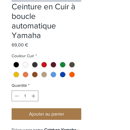
Ceinture en Cuir à
boucle
automatique
Yamaha
Prix
69,00 €
Couleur Cuir
*
Quantité
*
Ajouter au panier
Découvrez notre 
Ceinture Yamaha 
: 