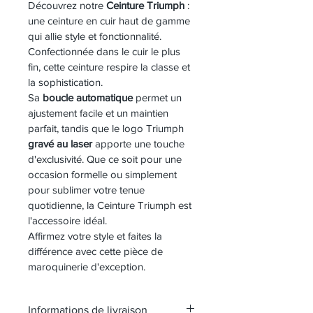
Découvrez notre 
Ceinture Triumph 
: 
une ceinture en cuir haut de gamme 
qui allie style et fonctionnalité. 
Confectionnée dans le cuir le plus 
fin, cette ceinture respire la classe et 
la sophistication.
Sa 
boucle automatique
 permet un 
ajustement facile et un maintien 
parfait, tandis que le logo Triumph 
gravé au laser
 apporte une touche 
d'exclusivité. Que ce soit pour une 
occasion formelle ou simplement 
pour sublimer votre tenue 
quotidienne, la Ceinture Triumph est 
l'accessoire idéal.
Affirmez votre style et faites la 
différence avec cette pièce de 
maroquinerie d'exception.
Informations de livraison