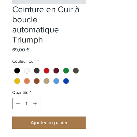
Ceinture en Cuir à
boucle
automatique
Triumph
Prix
69,00 €
Couleur Cuir
*
Quantité
*
Ajouter au panier