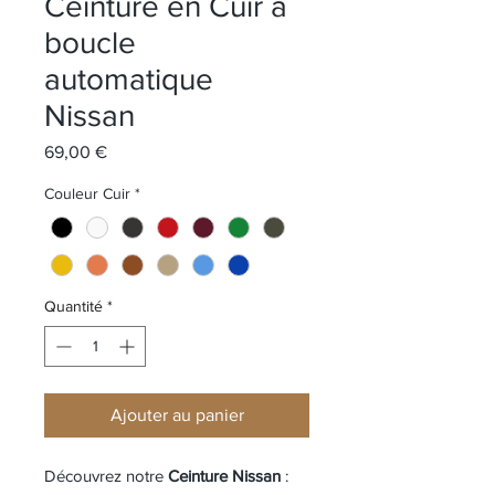
Ceinture en Cuir à
boucle
automatique
Nissan
Prix
69,00 €
Couleur Cuir
*
Quantité
*
Ajouter au panier
Découvrez notre 
Ceinture Nissan 
: 