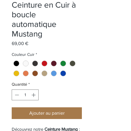
Ceinture en Cuir à
boucle
automatique
Mustang
Prix
69,00 €
Couleur Cuir
*
Quantité
*
Ajouter au panier
Découvrez notre 
Ceinture Mustang 
: 