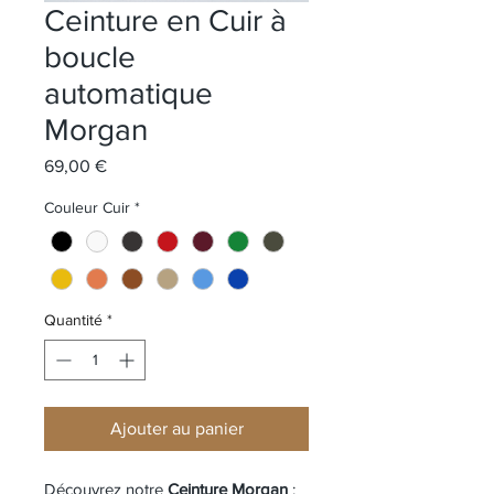
Ceinture en Cuir à
boucle
automatique
Morgan
Prix
69,00 €
Couleur Cuir
*
Quantité
*
Ajouter au panier
Découvrez notre 
Ceinture Morgan 
: 