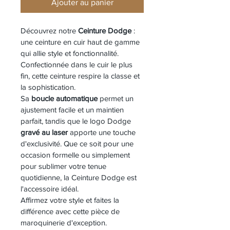
Ajouter au panier
Découvrez notre 
Ceinture Dodge
 : 
une ceinture en cuir haut de gamme 
qui allie style et fonctionnalité. 
Confectionnée dans le cuir le plus 
fin, cette ceinture respire la classe et 
la sophistication.
Sa 
boucle automatique
 permet un 
ajustement facile et un maintien 
parfait, tandis que le logo Dodge 
gravé au laser
 apporte une touche 
d'exclusivité. Que ce soit pour une 
occasion formelle ou simplement 
pour sublimer votre tenue 
quotidienne, la Ceinture Dodge est 
l'accessoire idéal.
Affirmez votre style et faites la 
différence avec cette pièce de 
maroquinerie d'exception.