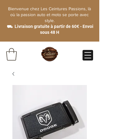
Bienvenue chez Les Ceintures Passions, là
où la passion auto et moto se porte avec
style.
⛟ Livraison gratuite à partir de 60€ - Envoi
sous 48 H