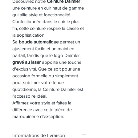
Découvrez notre 
Ceinture Daimler
 : 
une ceinture en cuir haut de gamme 
qui allie style et fonctionnalité. 
Confectionnée dans le cuir le plus 
fin, cette ceinture respire la classe et 
la sophistication.
Sa 
boucle automatique
 permet un 
ajustement facile et un maintien 
parfait, tandis que le logo Daimler 
gravé au laser
 apporte une touche 
d'exclusivité. Que ce soit pour une 
occasion formelle ou simplement 
pour sublimer votre tenue 
quotidienne, la Ceinture Daimler est 
l'accessoire idéal.
Affirmez votre style et faites la 
différence avec cette pièce de 
maroquinerie d'exception.
Informations de livraison