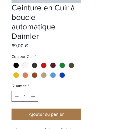
Ceinture en Cuir à
boucle
automatique
Daimler
Prix
69,00 €
Couleur Cuir
*
Quantité
*
Ajouter au panier