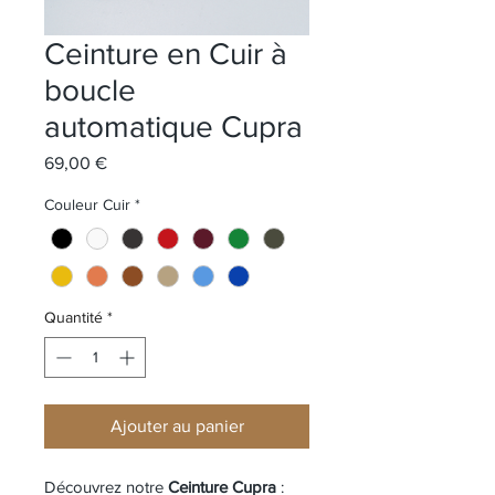
Ceinture en Cuir à
boucle
automatique Cupra
Prix
69,00 €
Couleur Cuir
*
Quantité
*
Ajouter au panier
Découvrez notre 
Ceinture Cupra
 : 