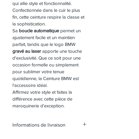
qui allie style et fonctionnalité. 
Confectionnée dans le cuir le plus 
fin, cette ceinture respire la classe et 
la sophistication.
Sa 
boucle automatique
 permet un 
ajustement facile et un maintien 
parfait, tandis que le logo BMW 
gravé au laser
 apporte une touche 
d'exclusivité. Que ce soit pour une 
occasion formelle ou simplement 
pour sublimer votre tenue 
quotidienne, la Ceinture BMW est 
l'accessoire idéal.
Affirmez votre style et faites la 
différence avec cette pièce de 
maroquinerie d'exception.
Informations de livraison
Chez 
Les Ceintures Passions
, nous 