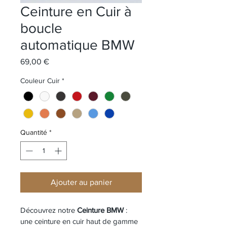
Ceinture en Cuir à
boucle
automatique BMW
Prix
69,00 €
Couleur Cuir
*
Quantité
*
Ajouter au panier
Découvrez notre 
Ceinture BMW 
: 
une ceinture en cuir haut de gamme 