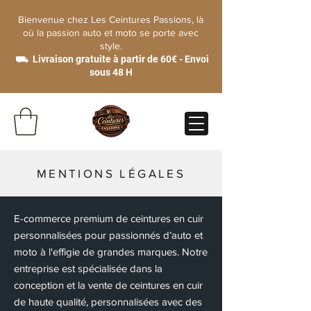
Bienvenue chez Les Ceintures Passions, là
où la passion auto et moto se porte avec
style.
⛟ Livraison gratuite à partir de 60€ - Envoi
sous 48 H
MENTIONS LÉGALES
E-commerce premium de ceintures en cuir
personnalisées pour passionnés d’auto et
moto à l'effigie de grandes marques. Notre
entreprise est spécialisée dans la
conception et la vente de ceintures en cuir
de haute qualité, personnalisées avec des